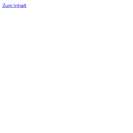
Zum Inhalt