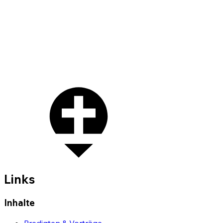
Links
Inhalte
Predigten & Vorträge