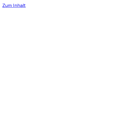
Zum Inhalt