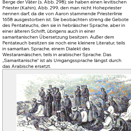
Berge der Väter (s. Abb. 298); sie haben einen levitischen
Priester (Kahin), Abb. 299, den man nicht Hohepriester
nennen darf, da die von Aaron stammende Priesterlinie
1658 ausgestorben ist. Sie beobachten streng die Gebote
des Pentateuchs, den sie in hebräischer Sprache, aber in
einer älteren Schrift, übrigens auch in einer
samaritanischen Übersetzung besitzen. Außer dem
Pentateuch besitzen sie noch eine kleinere Literatur, teils
in samaritan. Sprache, einem Dialekt des
Westaramäischen, teils in arabischer Sprache. Das
„Samaritanische“ ist als Umgangssprache längst durch
das Arabische ersetzt.