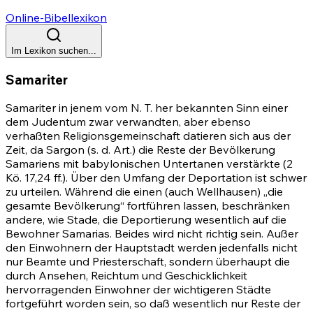
Online-Bibellexikon
Im Lexikon suchen...
Samariter
Samariter in jenem vom N. T. her bekannten Sinn einer
dem Judentum zwar verwandten, aber ebenso
verhaßten Religionsgemeinschaft datieren sich aus der
Zeit, da Sargon (s. d. Art.) die Reste der Bevölkerung
Samariens mit babylonischen Untertanen verstärkte (2
Kö. 17,24 ff.). Über den Umfang der Deportation ist schwer
zu urteilen. Während die einen (auch Wellhausen) „die
gesamte Bevölkerung“ fortführen lassen, beschränken
andere, wie Stade, die Deportierung wesentlich auf die
Bewohner Samarias. Beides wird nicht richtig sein. Außer
den Einwohnern der Hauptstadt werden jedenfalls nicht
nur Beamte und Priesterschaft, sondern überhaupt die
durch Ansehen, Reichtum und Geschicklichkeit
hervorragenden Einwohner der wichtigeren Städte
fortgeführt worden sein, so daß wesentlich nur Reste der