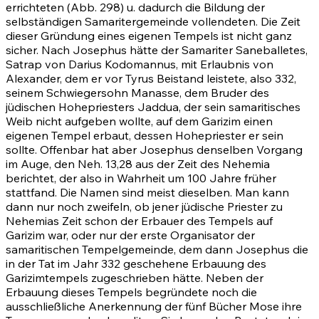
errichteten (Abb. 298) u. dadurch die Bildung der
selbständigen Samaritergemeinde vollendeten. Die Zeit
dieser Gründung eines eigenen Tempels ist nicht ganz
sicher. Nach Josephus hätte der Samariter Saneballetes,
Satrap von Darius Kodomannus, mit Erlaubnis von
Alexander, dem er vor Tyrus Beistand leistete, also 332,
seinem Schwiegersohn Manasse, dem Bruder des
jüdischen Hohepriesters Jaddua, der sein samaritisches
Weib nicht aufgeben wollte, auf dem Garizim einen
eigenen Tempel erbaut, dessen Hohepriester er sein
sollte. Offenbar hat aber Josephus denselben Vorgang
im Auge, den
Neh. 13,28
aus der Zeit des Nehemia
berichtet, der also in Wahrheit um 100 Jahre früher
stattfand. Die Namen sind meist dieselben. Man kann
dann nur noch zweifeln, ob jener jüdische Priester zu
Nehemias Zeit schon der Erbauer des Tempels auf
Garizim war, oder nur der erste Organisator der
samaritischen Tempelgemeinde, dem dann Josephus die
in der Tat im Jahr 332 geschehene Erbauung des
Garizimtempels zugeschrieben hätte. Neben der
Erbauung dieses Tempels begründete noch die
ausschließliche Anerkennung der fünf Bücher Mose ihre