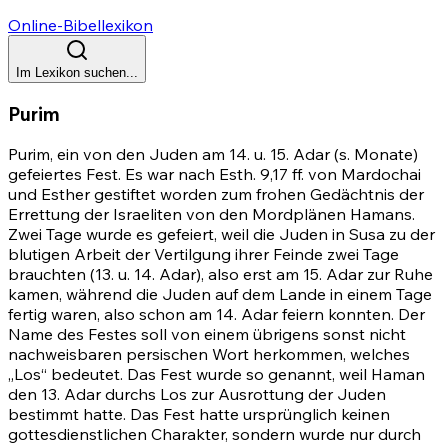
Online-Bibellexikon
Im Lexikon suchen...
Purim
Purim, ein von den Juden am 14. u. 15. Adar (s. Monate)
gefeiertes Fest. Es war nach
Esth. 9,17 ff.
von Mardochai
und Esther gestiftet worden zum frohen Gedächtnis der
Errettung der Israeliten von den Mordplänen Hamans.
Zwei Tage wurde es gefeiert, weil die Juden in Susa zu der
blutigen Arbeit der Vertilgung ihrer Feinde zwei Tage
brauchten (13. u. 14. Adar), also erst am 15. Adar zur Ruhe
kamen, während die Juden auf dem Lande in einem Tage
fertig waren, also schon am 14. Adar feiern konnten. Der
Name des Festes soll von einem übrigens sonst nicht
nachweisbaren persischen Wort herkommen, welches
„Los“ bedeutet. Das Fest wurde so genannt, weil Haman
den 13. Adar durchs Los zur Ausrottung der Juden
bestimmt hatte. Das Fest hatte ursprünglich keinen
gottesdienstlichen Charakter, sondern wurde nur durch