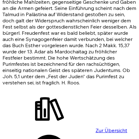
fröhliche Mahlzeiten, gegenseitige Geschenke und Gaben
an die Armen gefeiert. Seine Einführung scheint nach dem
Talmud in Palästina auf Widerstand gestoßen zu sein,
doch galt der Widerspruch wahrscheinlich weniger dem
Fest selbst als der gottesdienstlichen Feier desselben. Als
bürgerl. Freudenfest war es bald beliebt, später wurde
auch eine Synagogenfeier damit verbunden, bei welcher
das Buch Esther vorgelesen wurde. Nach 2 Makk. 15,37
wurde der 13. Adar als Mardochaitag zu fröhlicher
Festfeier bestimmt. Die hohe Wertschätzung des
Purimfestes ist bezeichnend für den rachsüchtigen,
einseitig nationalen Geist des späteren Judentums. Ob
Joh. 5,1
unter dem „Fest der Juden“ das Purimfest zu
verstehen sei, ist fraglich. H. Roos.
Zur Übersicht