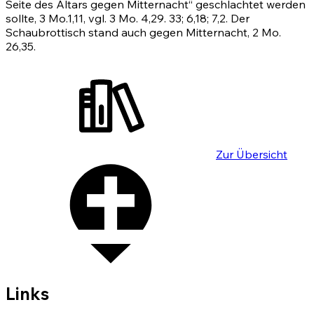
Seite des Altars gegen Mitternacht“ geschlachtet werden
sollte,
3 Mo.1,11
, vgl.
3 Mo. 4,29
.
33
;
6,18
;
7,2
. Der
Schaubrottisch stand auch gegen Mitternacht,
2 Mo.
26,35
.
Zur Übersicht
Links