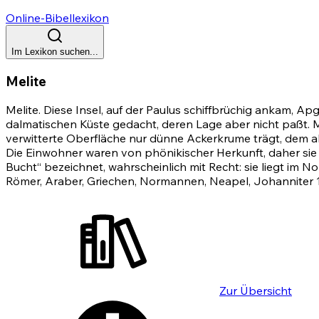
Online-Bibellexikon
Im Lexikon suchen...
Melite
Melite. Diese Insel, auf der Paulus schiffbrüchig ankam,
Apg.
dalmatischen Küste gedacht, deren Lage aber nicht paßt. Mal
verwitterte Oberfläche nur dünne Ackerkrume trägt, dem 
Die Einwohner waren von phönikischer Herkunft, daher sie
Bucht“ bezeichnet, wahrscheinlich mit Recht: sie liegt im N
Römer, Araber, Griechen, Normannen, Neapel, Johanniter 153
Zur Übersicht