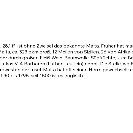
 28,1 ff.
, ist ohne Zweisel das bekannte Malta. Früher hat m
ta, ca. 323 qkm groß, 12 Meilen von Sizilien, 26 von Afrika 
aber durch großen Fleiß Wein, Baumwolle, Südfrüchte, zum 
 Lukas V.
4
Barbaren (Luther: Leutlein) nennt. Die Stelle, wo 
ordwesten der Insel. Malta hat oft seinen Herrn gewechselt: 
0 bis 1798: seit 1800 ist es englisch.