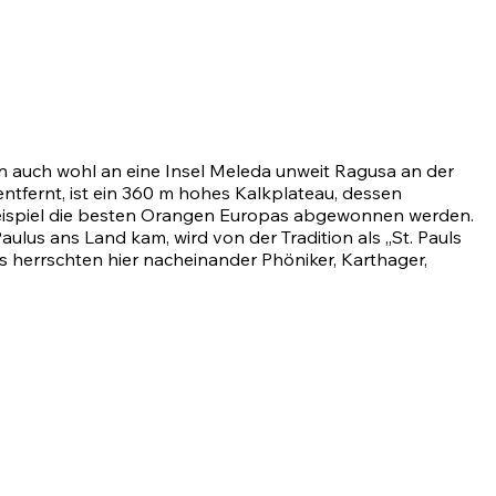
an auch wohl an eine Insel Meleda unweit Ragusa an der
entfernt, ist ein 360 m hohes Kalkplateau, dessen
Beispiel die besten Orangen Europas abgewonnen werden.
Paulus ans Land kam, wird von der Tradition als „St. Pauls
es herrschten hier nacheinander Phöniker, Karthager,