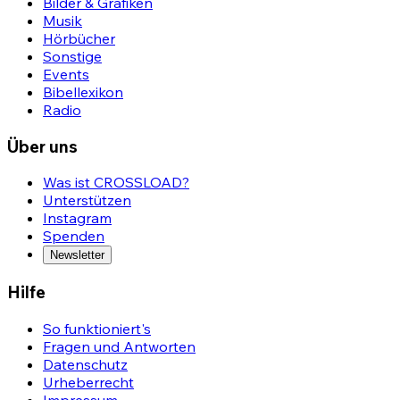
Bilder & Grafiken
Musik
Hörbücher
Sonstige
Events
Bibellexikon
Radio
Über uns
Was ist CROSSLOAD?
Unterstützen
Instagram
Spenden
Newsletter
Hilfe
So funktioniert's
Fragen und Antworten
Datenschutz
Urheberrecht
Impressum