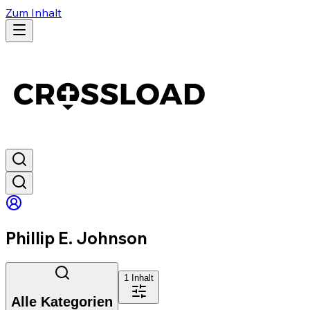
Zum Inhalt
Phillip E. Johnson
1
Inhalt
Alle Kategorien