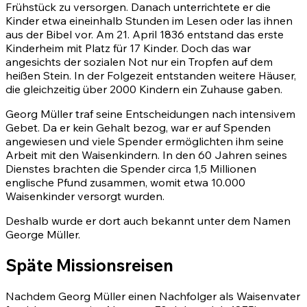
Frühstück zu versorgen. Danach unterrichtete er die
Kinder etwa eineinhalb Stunden im Lesen oder las ihnen
aus der Bibel vor. Am 21. April 1836 entstand das erste
Kinderheim mit Platz für 17 Kinder. Doch das war
angesichts der sozialen Not nur ein Tropfen auf dem
heißen Stein. In der Folgezeit entstanden weitere Häuser,
die gleichzeitig über 2000 Kindern ein Zuhause gaben.
Georg Müller traf seine Entscheidungen nach intensivem
Gebet. Da er kein Gehalt bezog, war er auf Spenden
angewiesen und viele Spender ermöglichten ihm seine
Arbeit mit den Waisenkindern. In den 60 Jahren seines
Dienstes brachten die Spender circa 1,5 Millionen
englische Pfund zusammen, womit etwa 10.000
Waisenkinder versorgt wurden.
Deshalb wurde er dort auch bekannt unter dem Namen
George Müller.
Späte Missionsreisen
Nachdem Georg Müller einen Nachfolger als Waisenvater