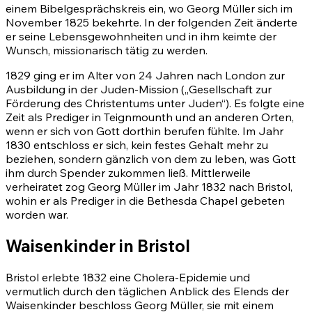
einem Bibelgesprächskreis ein, wo Georg Müller sich im
November 1825 bekehrte. In der folgenden Zeit änderte
er seine Lebensgewohnheiten und in ihm keimte der
Wunsch, missionarisch tätig zu werden.
1829 ging er im Alter von 24 Jahren nach London zur
Ausbildung in der Juden-Mission („Gesellschaft zur
Förderung des Christentums unter Juden“). Es folgte eine
Zeit als Prediger in Teignmounth und an anderen Orten,
wenn er sich von Gott dorthin berufen fühlte. Im Jahr
1830 entschloss er sich, kein festes Gehalt mehr zu
beziehen, sondern gänzlich von dem zu leben, was Gott
ihm durch Spender zukommen ließ. Mittlerweile
verheiratet zog Georg Müller im Jahr 1832 nach Bristol,
wohin er als Prediger in die Bethesda Chapel gebeten
worden war.
Waisenkinder in Bristol
Bristol erlebte 1832 eine Cholera-Epidemie und
vermutlich durch den täglichen Anblick des Elends der
Waisenkinder beschloss Georg Müller, sie mit einem