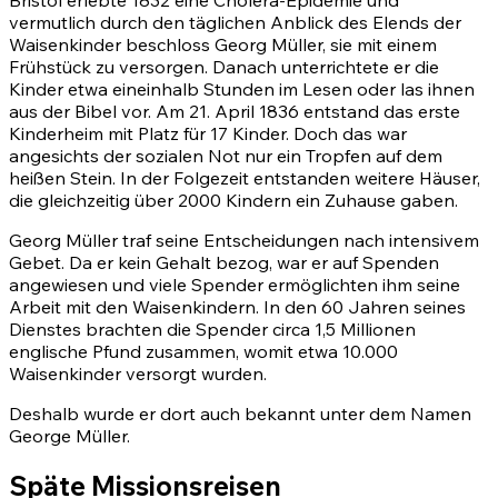
Bristol erlebte 1832 eine Cholera-Epidemie und
vermutlich durch den täglichen Anblick des Elends der
Waisenkinder beschloss Georg Müller, sie mit einem
Frühstück zu versorgen. Danach unterrichtete er die
Kinder etwa eineinhalb Stunden im Lesen oder las ihnen
aus der Bibel vor. Am 21. April 1836 entstand das erste
Kinderheim mit Platz für 17 Kinder. Doch das war
angesichts der sozialen Not nur ein Tropfen auf dem
heißen Stein. In der Folgezeit entstanden weitere Häuser,
die gleichzeitig über 2000 Kindern ein Zuhause gaben.
Georg Müller traf seine Entscheidungen nach intensivem
Gebet. Da er kein Gehalt bezog, war er auf Spenden
angewiesen und viele Spender ermöglichten ihm seine
Arbeit mit den Waisenkindern. In den 60 Jahren seines
Dienstes brachten die Spender circa 1,5 Millionen
englische Pfund zusammen, womit etwa 10.000
Waisenkinder versorgt wurden.
Deshalb wurde er dort auch bekannt unter dem Namen
George Müller.
Späte Missionsreisen