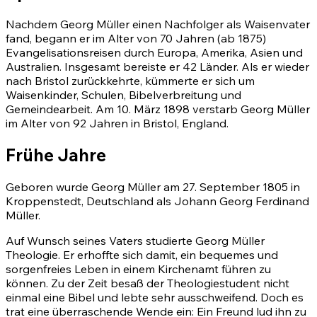
Nachdem Georg Müller einen Nachfolger als Waisenvater
fand, begann er im Alter von 70 Jahren (ab 1875)
Evangelisationsreisen durch Europa, Amerika, Asien und
Australien. Insgesamt bereiste er 42 Länder. Als er wieder
nach Bristol zurückkehrte, kümmerte er sich um
Waisenkinder, Schulen, Bibelverbreitung und
Gemeindearbeit. Am 10. März 1898 verstarb Georg Müller
im Alter von 92 Jahren in Bristol, England.
Frühe Jahre
Geboren wurde Georg Müller am 27. September 1805 in
Kroppenstedt, Deutschland als Johann Georg Ferdinand
Müller.
Auf Wunsch seines Vaters studierte Georg Müller
Theologie. Er erhoffte sich damit, ein bequemes und
sorgenfreies Leben in einem Kirchenamt führen zu
können. Zu der Zeit besaß der Theologiestudent nicht
einmal eine Bibel und lebte sehr ausschweifend. Doch es
trat eine überraschende Wende ein: Ein Freund lud ihn zu