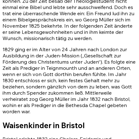
können. Zu der Zeit besaß der Theologiestudent nicht
einmal eine Bibel und lebte sehr ausschweifend. Doch es
trat eine überraschende Wende ein: Ein Freund lud ihn zu
einem Bibelgesprächskreis ein, wo Georg Müller sich im
November 1825 bekehrte. In der folgenden Zeit änderte
er seine Lebensgewohnheiten und in ihm keimte der
Wunsch, missionarisch tätig zu werden.
1829 ging er im Alter von 24 Jahren nach London zur
Ausbildung in der Juden-Mission („Gesellschaft zur
Förderung des Christentums unter Juden“). Es folgte eine
Zeit als Prediger in Teignmounth und an anderen Orten,
wenn er sich von Gott dorthin berufen fühlte. Im Jahr
1830 entschloss er sich, kein festes Gehalt mehr zu
beziehen, sondern gänzlich von dem zu leben, was Gott
ihm durch Spender zukommen ließ. Mittlerweile
verheiratet zog Georg Müller im Jahr 1832 nach Bristol,
wohin er als Prediger in die Bethesda Chapel gebeten
worden war.
Waisenkinder in Bristol