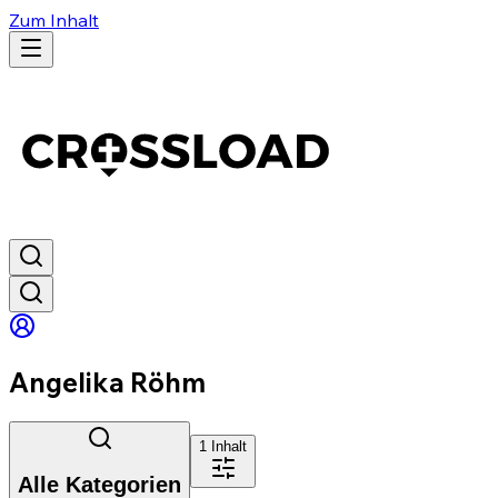
Zum Inhalt
Angelika Röhm
1
Inhalt
Alle Kategorien