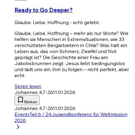
Ready to Go Deeper?
Glaube. Liebe. Hoffnung - echt gelebt.
Glaube, Liebe, Hoffnung – mehr als nur Worte? Wie
helfen sie Menschen in Extremsituationen, wie 33
verschütteten Bergarbeitern in Chile? Was hält ein
Leben aus, das von Schmerz, Zweifel und Not
geprägt ist? Die Geschichte einer Frau am
Jakobsbrunnen zeigt: Jesus liebt bedingungslos
und lädt uns ein, ihm zu folgen – nicht perfekt, aber
echt.
Skript lesen
Johannes 4,7-26
11.01.2026
Merken
Johannes 4,7-26
11.01.2026
Event
•
Teil 6 / 24
Jugendkonferenz für Weltmission
2026