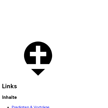
Links
Inhalte
Predigten & Vorträge