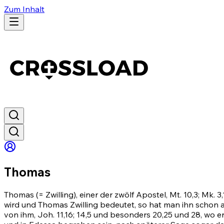
Zum Inhalt
Thomas
Thomas (= Zwilling), einer der zwölf Apostel,
Mt. 10,3
;
Mk. 3,
wird und Thomas Zwilling bedeutet, so hat man ihn schon 
von ihm,
Joh. 11,16
;
14,5
und besonders 20,25 und
28
, wo e