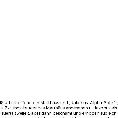
18
u. Luk. 6,15 neben Matthäus und „Jakobus, Alphäi Sohn“
als Zwillings-bruder des Matthäus angesehen u. Jakobus al
r zuerst zweifelt, aber dann beschämt und erhoben zugleich 