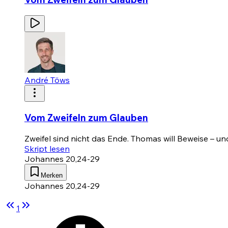
André Töws
Vom Zweifeln zum Glauben
Zweifel sind nicht das Ende. Thomas will Beweise – un
Skript lesen
Johannes 20,24-29
Merken
Johannes 20,24-29
1