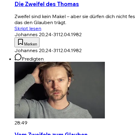
Die Zweifel des Thomas
Zweifel sind kein Makel – aber sie dürfen dich nicht 
das den Glauben trägt.
Skript lesen
Johannes 20,24-31
12.04.1982
Merken
Johannes 20,24-31
12.04.1982
Predigten
28:49
Vom Zweifeln zum Glauben