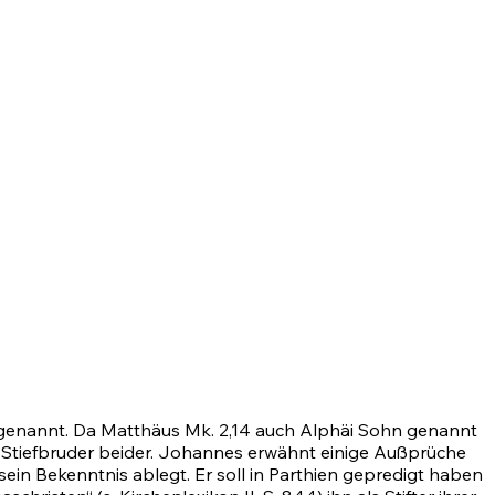
 genannt. Da Matthäus
Mk. 2,14
auch Alphäi Sohn genannt
s Stiefbruder beider. Johannes erwähnt einige Außprüche
sein Bekenntnis ablegt. Er soll in Parthien gepredigt haben