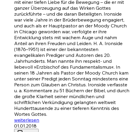
mit einer tiefen Liebe für die Bewegung – die er mit
ganzer Überzeugung auf das Wirken Gottes
zurückführte – und die daran Beteiligten. Ironside
war viele Jahre in der Brüderbewegung engagiert,
und auch als er Hauptpastor an der Moody Church
in Chicago geworden war, verfolgte er ihre
Entwicklung stets mit wachem Auge und nahm
Anteil an ihren Freuden und Leiden. H. A. Ironside
(1876–1951) ist einer der bekanntesten
evangelikalen Prediger und Autoren des 20.
Jahrhunderts. Man nannte ihn respekt- und
liebevoll »Erzbischof des Fundamentalismus«. In
seinen 18 Jahren als Pastor der Moody Church kam
unter seiner Predigt jeden Sonntag mindestens eine
Person zum Glauben an Christus. Ironside verfasste
u. a. Kommentare zu 51 Büchern der Bibel, und durch
die große Klarheit seiner mündlichen und
schriftlichen Verkündigung gelangten weltweit
Hunderttausende zu einer tieferen Kenntnis des
Wortes Gottes.
weiterlesen
01.01.2018