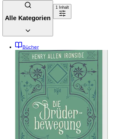
1
Inhalt
Alle Kategorien
Bücher