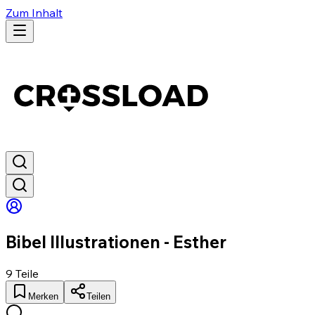
Zum Inhalt
Bibel Illustrationen - Esther
9
Teile
Merken
Teilen