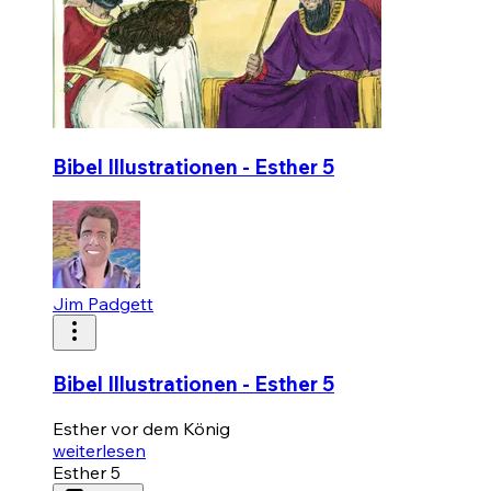
Bibel Illustrationen - Esther 5
Jim Padgett
Bibel Illustrationen - Esther 5
Esther vor dem König
weiterlesen
Esther 5