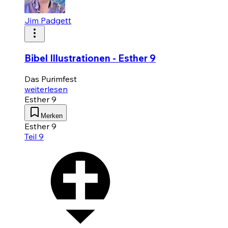
Jim Padgett
Bibel Illustrationen - Esther 9
Das Purimfest
weiterlesen
Esther 9
Merken
Esther 9
Teil 9