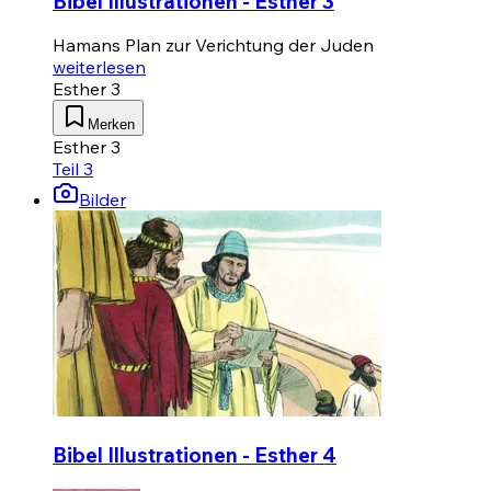
Bibel Illustrationen - Esther 3
Hamans Plan zur Verichtung der Juden
weiterlesen
Esther 3
Merken
Esther 3
Teil 3
Bilder
Bibel Illustrationen - Esther 4