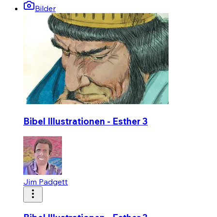
Bilder
Bibel Illustrationen - Esther 3
Jim Padgett