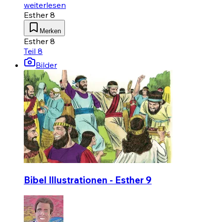
weiterlesen
Esther 8
Merken
Esther 8
Teil 8
Bilder
Bibel Illustrationen - Esther 9