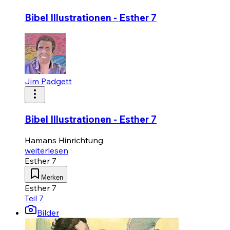
Bibel Illustrationen - Esther 7
Jim Padgett
Bibel Illustrationen - Esther 7
Hamans Hinrichtung
weiterlesen
Esther 7
Merken
Esther 7
Teil 7
Bilder