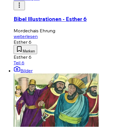
Bibel Illustrationen - Esther 6
Mordechais Ehrung
weiterlesen
Esther 6
Merken
Esther 6
Teil 6
Bilder