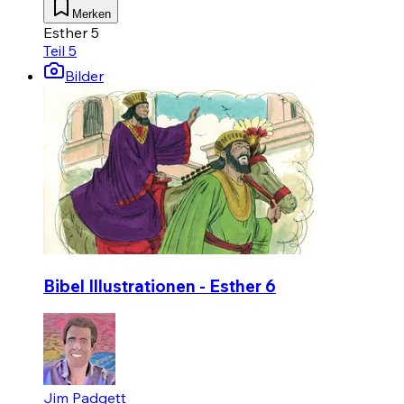
Merken
Esther 5
Teil 5
Bilder
Bibel Illustrationen - Esther 6
Jim Padgett