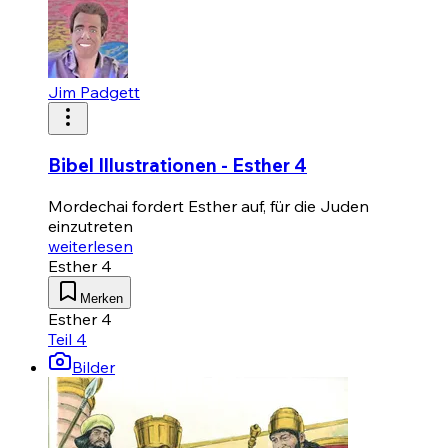
Jim Padgett
Bibel Illustrationen - Esther 4
Mordechai fordert Esther auf, für die Juden
einzutreten
weiterlesen
Esther 4
Merken
Esther 4
Teil 4
Bilder