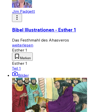
Jim Padgett
Bibel Illustrationen - Esther 1
Das Festhmahl des Ahasveros
weiterlesen
Esther 1
Merken
Esther 1
Teil 1
Bilder