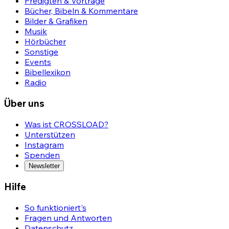
Predigten & Vorträge
Bücher, Bibeln & Kommentare
Bilder & Grafiken
Musik
Hörbücher
Sonstige
Events
Bibellexikon
Radio
Über uns
Was ist CROSSLOAD?
Unterstützen
Instagram
Spenden
Newsletter
Hilfe
So funktioniert's
Fragen und Antworten
Datenschutz