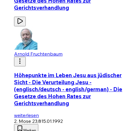
Gesetze des Hohen Rates zur
Gerichtsverhandlung
Arnold Fruchtenbaum
Höhepunkte im Leben Jesu aus jüdischer
Sicht - Die Verurteilung Jesu -
(englisch/deutsch - english/german) - Die
Gesetze des Hohen Rates zur
Gerichtsverhandlung
weiterlesen
2. Mose 23,8
15.01.1992
Merken