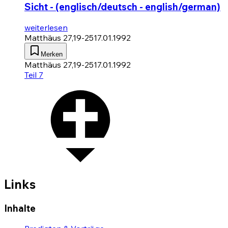
Sicht - (englisch/deutsch - english/german)
weiterlesen
Matthäus 27,19-25
17.01.1992
Merken
Matthäus 27,19-25
17.01.1992
Teil 7
Links
Inhalte