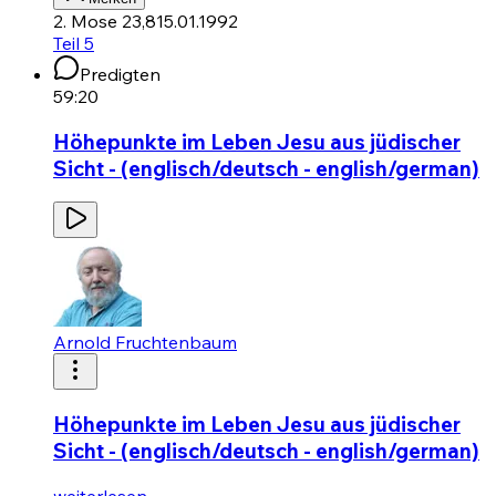
2. Mose 23,8
15.01.1992
Teil 5
Predigten
59:20
Höhepunkte im Leben Jesu aus jüdischer
Sicht - (englisch/deutsch - english/german)
Arnold Fruchtenbaum
Höhepunkte im Leben Jesu aus jüdischer
Sicht - (englisch/deutsch - english/german)
weiterlesen