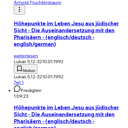
Arnold Fruchtenbaum
Höhepunkte im Leben Jesu aus jüdischer
Sicht - Die Auseinandersetzung mit den
Pharisäern - (englisch/deutsch -
english/german)
weiterlesen
Lukas 5,12-32
10.01.1992
Merken
Lukas 5,12-32
10.01.1992
Teil 1
Predigten
1:09:23
Höhepunkte im Leben Jesu aus jüdischer
Sicht - Die Auseinandersetzung mit den
Pharisäern - (englisch/deutsch -