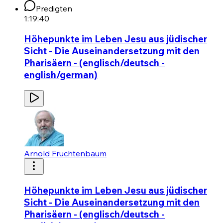
Predigten
1:19:40
Höhepunkte im Leben Jesu aus jüdischer
Sicht - Die Auseinandersetzung mit den
Pharisäern - (englisch/deutsch -
english/german)
Arnold Fruchtenbaum
Höhepunkte im Leben Jesu aus jüdischer
Sicht - Die Auseinandersetzung mit den
Pharisäern - (englisch/deutsch -