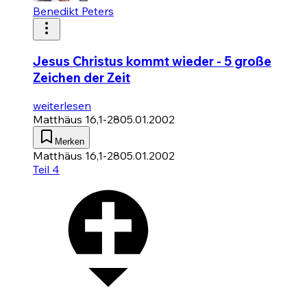
Benedikt Peters
Jesus Christus kommt wieder - 5 große
Zeichen der Zeit
weiterlesen
Matthäus 16,1-28
05.01.2002
Merken
Matthäus 16,1-28
05.01.2002
Teil 4