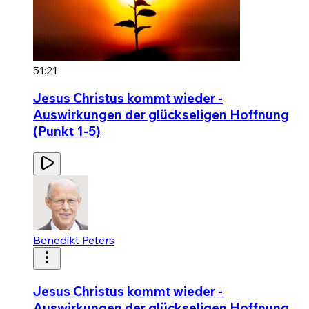
51:21
Jesus Christus kommt wieder -
Auswirkungen der glückseligen Hoffnung
(Punkt 1-5)
Benedikt Peters
Jesus Christus kommt wieder -
Auswirkungen der glückseligen Hoffnung