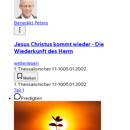
Benedikt Peters
Jesus Christus kommt wieder - Die
Wiederkunft des Herrn
weiterlesen
1. Thessalonicher 1,1-10
05.01.2002
Merken
1. Thessalonicher 1,1-10
05.01.2002
Teil 1
Predigten