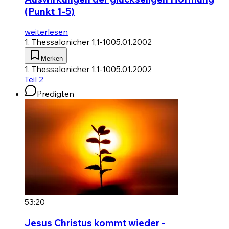
(Punkt 1-5)
weiterlesen
1. Thessalonicher 1,1-10
05.01.2002
Merken
1. Thessalonicher 1,1-10
05.01.2002
Teil 2
Predigten
53:20
Jesus Christus kommt wieder -