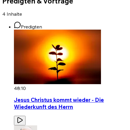
Predigten & Vorträge
4
Inhalte
Predigten
48:10
Jesus Christus kommt wieder - Die
Wiederkunft des Herrn