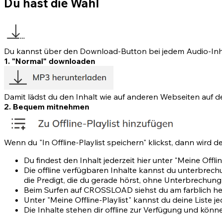
Du hast die Wahl
Du kannst über den Download-Button bei jedem Audio-In
1. "Normal" downloaden
Damit lädst du den Inhalt wie auf anderen Webseiten auf de
2. Bequem mitnehmen
Wenn du "In Offline-Playlist speichern" klickst, dann wird d
Du findest den Inhalt jederzeit hier unter "Meine Offli
Die offline verfügbaren Inhalte kannst du unterbrec
die Predigt, die du gerade hörst, ohne Unterbrechung 
Beim Surfen auf CROSSLOAD siehst du am farblich he
Unter "Meine Offline-Playlist" kannst du deine Liste j
Die Inhalte stehen dir offline zur Verfügung und kön