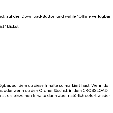
Klick auf den Download-Button und wähle "Offline verfügbar
t" klickst.
rfügbar, auf dem du diese Inhalte so markiert hast. Wenn du
ystems oder wenn du den Ordner löschst, in dem CROSSLOAD
nnst die einzelnen Inhalte dann aber natürlich sofort wieder