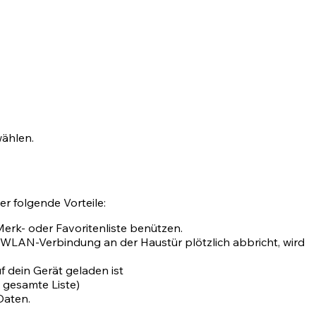
wählen.
er folgende Vorteile:
 Merk- oder Favoritenliste benützen.
 WLAN-Verbindung an der Haustür plötzlich abbricht, wird
 dein Gerät geladen ist
e gesamte Liste)
Daten.