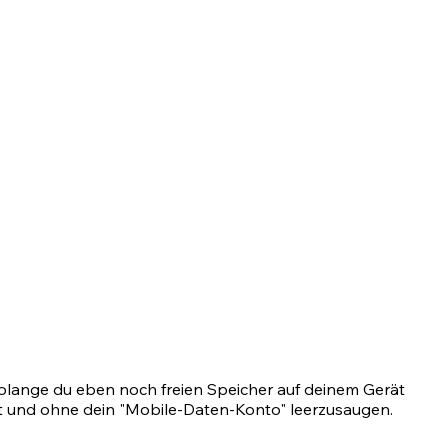
olange du eben noch freien Speicher auf deinem Gerät
ast und ohne dein "Mobile-Daten-Konto" leerzusaugen.