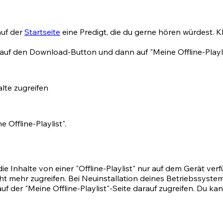
auf der
Startseite
eine Predigt, die du gerne hören würdest. 
auf den Download-Button und dann auf "Meine Offline-Playlis
lte zugreifen
 Offline-Playlist".
die Inhalte von einer "Offline-Playlist" nur auf dem Gerät ve
nicht mehr zugreifen. Bei Neuinstallation deines Betriebss
uf der "Meine Offline-Playlist"-Seite darauf zugreifen. Du ka