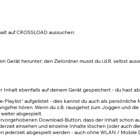
halt auf CROSSLOAD aussuchen:
in Gerät herunter; den Zielordner musst du i.d.R. selbst aus
er Inhalt ebenfalls auf deinem Gerät gespeichert - du hast ab
ne-Playlist" aufgelistet - dies kannst du auch als persönliche
hungsfrei hören. Wenn du z.B. rausgehst zum Joggen und die
weiter abgespielt.
rvorgehobenen Download-Button, dass der Inhalt schon auf
ederzeit einsehen und einzelne Inhalte löschen (oder auch di
nen jederzeit abgespielt werden - auch ohne WLAN / Mobile 