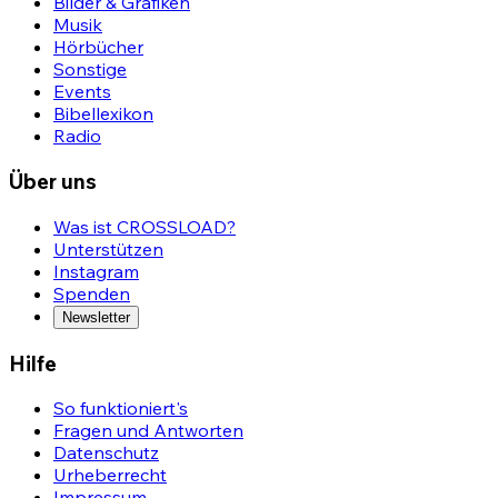
Bilder & Grafiken
Musik
Hörbücher
Sonstige
Events
Bibellexikon
Radio
Über uns
Was ist CROSSLOAD?
Unterstützen
Instagram
Spenden
Newsletter
Hilfe
So funktioniert's
Fragen und Antworten
Datenschutz
Urheberrecht
Impressum