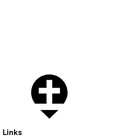
Links