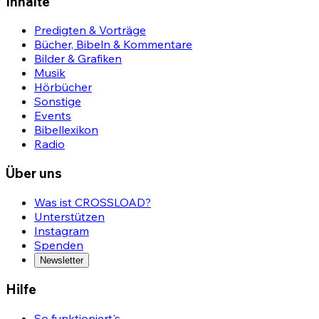
Inhalte
Predigten & Vorträge
Bücher, Bibeln & Kommentare
Bilder & Grafiken
Musik
Hörbücher
Sonstige
Events
Bibellexikon
Radio
Über uns
Was ist CROSSLOAD?
Unterstützen
Instagram
Spenden
Newsletter
Hilfe
So funktioniert's