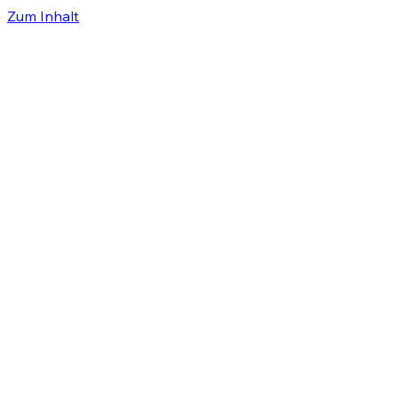
Zum Inhalt