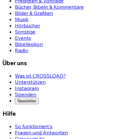
Predigten & Vorträge
Bücher, Bibeln & Kommentare
Bilder & Grafiken
Musik
Hörbücher
Sonstige
Events
Bibellexikon
Radio
Über uns
Was ist CROSSLOAD?
Unterstützen
Instagram
Spenden
Newsletter
Hilfe
So funktioniert's
Fragen und Antworten
Datenschutz