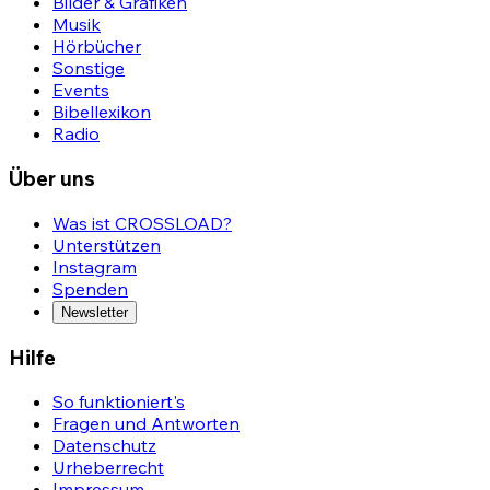
Bilder & Grafiken
Musik
Hörbücher
Sonstige
Events
Bibellexikon
Radio
Über uns
Was ist CROSSLOAD?
Unterstützen
Instagram
Spenden
Newsletter
Hilfe
So funktioniert's
Fragen und Antworten
Datenschutz
Urheberrecht
Impressum