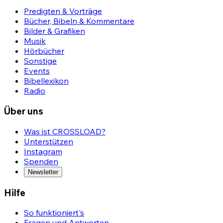
Predigten & Vorträge
Bücher, Bibeln & Kommentare
Bilder & Grafiken
Musik
Hörbücher
Sonstige
Events
Bibellexikon
Radio
Über uns
Was ist CROSSLOAD?
Unterstützen
Instagram
Spenden
Newsletter
Hilfe
So funktioniert's
Fragen und Antworten