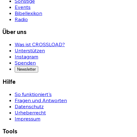
Sonstige
Events
Bibellexikon
Radio
Über uns
Was ist CROSSLOAD?
Unterstützen
Instagram
Spenden
Newsletter
Hilfe
So funktioniert's
Fragen und Antworten
Datenschutz
Urheberrecht
Impressum
Tools