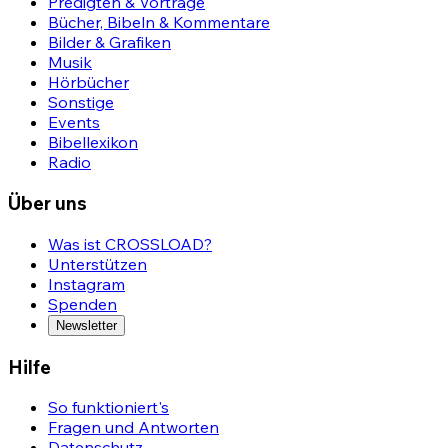
Predigten & Vorträge
Bücher, Bibeln & Kommentare
Bilder & Grafiken
Musik
Hörbücher
Sonstige
Events
Bibellexikon
Radio
Über uns
Was ist CROSSLOAD?
Unterstützen
Instagram
Spenden
Newsletter
Hilfe
So funktioniert's
Fragen und Antworten
Datenschutz