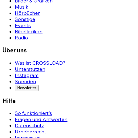
Bilder & Grafiken
Musik
Hörbücher
Sonstige
Events
Bibellexikon
Radio
Über uns
Was ist CROSSLOAD?
Unterstützen
Instagram
Spenden
Newsletter
Hilfe
So funktioniert's
Fragen und Antworten
Datenschutz
Urheberrecht
Impressum