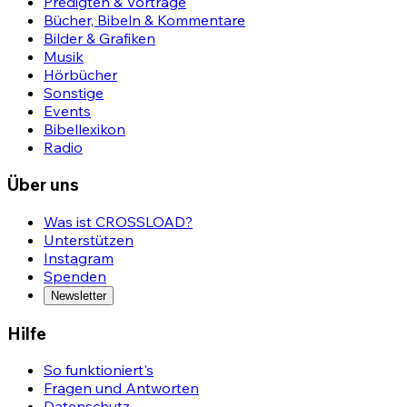
Predigten & Vorträge
Bücher, Bibeln & Kommentare
Bilder & Grafiken
Musik
Hörbücher
Sonstige
Events
Bibellexikon
Radio
Über uns
Was ist CROSSLOAD?
Unterstützen
Instagram
Spenden
Newsletter
Hilfe
So funktioniert's
Fragen und Antworten
Datenschutz