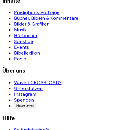
Inhalte
Predigten & Vorträge
Bücher, Bibeln & Kommentare
Bilder & Grafiken
Musik
Hörbücher
Sonstige
Events
Bibellexikon
Radio
Über uns
Was ist CROSSLOAD?
Unterstützen
Instagram
Spenden
Newsletter
Hilfe
So funktioniert's