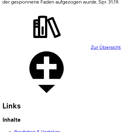
der gesponnene Faden aufgezogen wurde,
Spr. 31,19
.
Zur Übersicht
Links
Inhalte
Predigten & Vorträge