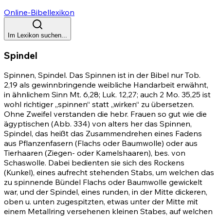
Online-Bibellexikon
Im Lexikon suchen...
Spindel
Spinnen, Spindel. Das Spinnen ist in der Bibel nur Tob.
2,19 als gewinnbringende weibliche Handarbeit erwähnt,
in ähnlichem Sinn
Mt. 6,28
; Luk. 12,27; auch
2 Mo. 35,25
ist
wohl richtiger „spinnen“ statt „wirken“ zu übersetzen.
Ohne Zweifel verstanden die hebr. Frauen so gut wie die
ägyptischen (
Abb. 334
) von alters her das Spinnen,
Spindel, das heißt das Zusammendrehen eines Fadens
aus Pflanzenfasern (Flachs oder Baumwolle) oder aus
Tierhaaren (Ziegen- oder Kamelshaaren), bes. von
Schaswolle. Dabei bedienten sie sich des Rockens
(Kunkel), eines aufrecht stehenden Stabs, um welchen das
zu spinnende Bündel Flachs oder Baumwolle gewickelt
war, und der Spindel, eines runden, in der Mitte dickeren,
oben u. unten zugespitzten, etwas unter der Mitte mit
einem Metallring versehenen kleinen Stabes, auf welchen