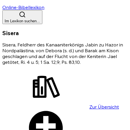
Online-Bibellexikon
Im Lexikon suchen...
Sisera
Sisera, Feldherr des Kanaaniterkönigs Jabin zu Hazor in
Nordpalästina, von Debora (s. d.) und Barak am Kison
geschlagen und auf der Flucht von der Keniterin Jael
getötet,
Ri. 4
u. 5; 1 Sa. 12,9;
Ps. 83,10
.
Zur Übersicht