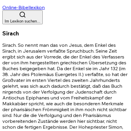
Online-Bibellexikon
Im Lexikon suchen...
Sirach
Sirach. So nennt man das von Jesus, dem Enkel des
Sirach, in Jerusalem verfaßte Spruchbuch. Seine Zeit
ergibt sich aus der Vorrede, die der Enkel des Verfassers
der von ihm hergestellten griechischen Übersetzung des
Buches beigegeben hat. Da der Enkel sie im Jahr 132 (im
38. Jahr des Ptolemäus Euergetes II.) verfaßte, so hat der
Großvater im ersten Viertel des zweiten Jahrhunderts
gelehrt, was sich auch dadurch bestätigt, daß das Buch
nirgends von der Verfolgung der Judenschaft durch
Antiochus Epiphanes und vom Freiheitskampf der
Makkabäer spricht, wie auch die besonderen Merkmale
der pharisäischen Frömmigkeit in ihm noch nicht sichtbar
sind. Nur die die Verfolgung und den Pharisäismus
vorbereitenden Zustände werden hier sichtbar, nicht
schon die fertigen Ergebnisse. Der Hohepriester Simon,