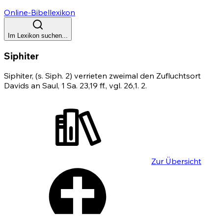
Online-Bibellexikon
Im Lexikon suchen...
Siphiter
Siphiter, (s. Siph. 2) verrieten zweimal den Zufluchtsort
Davids an Saul, 1 Sa. 23,19 ff., vgl. 26,1.
2
.
Zur Übersicht