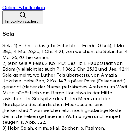
Online-Bibellexikon
Im Lexikon suchen...
Sela
Sela. 1) Sohn Judas (ebr. Schelah — Friede, Glück),
1 Mo.
38,5
;
4 Mo. 26,20
;
1 Chr. 4,21
, von welchem die Selaniter,
4
Mo. 26,20
, herkamen.
2) (ebr. sela = Fels), 2 Kö. 14,7;
Jes. 16,1
, Hauptstadt von
Edom (vielleicht ist auch
Ri. 1,36
;
2 Chr. 25,12
und
Jes. 42,11
Sela gemeint, wo Luther Fels übersetzt), von Amazja
Joktheel geheißen, 2 Kö. 14,7, später Petra (Felsenstadt)
genannt (daher der Name: peträisches Arabien), im Wadi
Musa, südöstlich vom Berge Hor, etwa in der Mitte
zwischen der Südspitze des Toten Meers und der
Nordspitze des älanitischen Meerbusens, eine
„Felsenstadt“, von welcher jetzt noch großartige Reste
der in die Felsen gehauenen Wohnungen und Tempel
zeugen, s. Abb. 322.
3) Hebr. Selah, ein musikal. Zeichen, s. Psalmen.