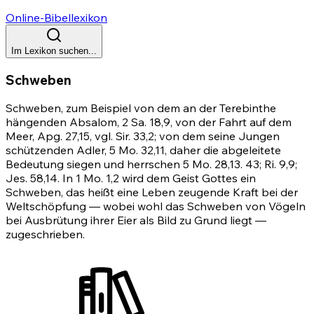
Online-Bibellexikon
Im Lexikon suchen...
Schweben
Schweben, zum Beispiel von dem an der Terebinthe
hängenden Absalom, 2 Sa. 18,9, von der Fahrt auf dem
Meer,
Apg. 27,15
, vgl. Sir. 33,2; von dem seine Jungen
schützenden Adler,
5 Mo. 32,11
, daher die abgeleitete
Bedeutung siegen und herrschen
5 Mo. 28,13
. 43;
Ri. 9,9
;
Jes. 58,14
. In
1 Mo. 1,2
wird dem Geist Gottes ein
Schweben, das heißt eine Leben zeugende Kraft bei der
Weltschöpfung — wobei wohl das Schweben von Vögeln
bei Ausbrütung ihrer Eier als Bild zu Grund liegt —
zugeschrieben.