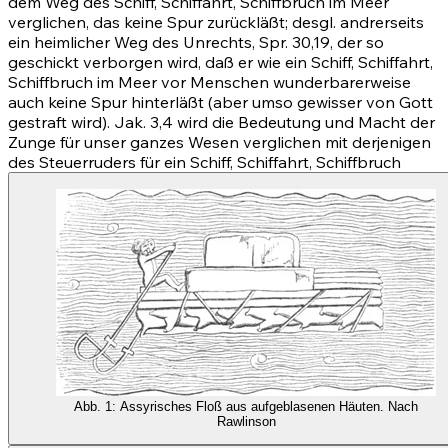
dem Weg des Schiff, Schiffahrt, Schiffbruch im Meer
verglichen, das keine Spur zurückläßt; desgl. andrerseits
ein heimlicher Weg des Unrechts,
Spr. 30,19
, der so
geschickt verborgen wird, daß er wie ein Schiff, Schiffahrt,
Schiffbruch im Meer vor Menschen wunderbarerweise
auch keine Spur hinterläßt (aber umso gewisser von Gott
gestraft wird).
Jak. 3,4
wird die Bedeutung und Macht der
Zunge für unser ganzes Wesen verglichen mit derjenigen
des Steuerruders für ein Schiff, Schiffahrt, Schiffbruch
Abb. 1: Assyrisches Floß aus aufgeblasenen Häuten. Nach
Rawlinson