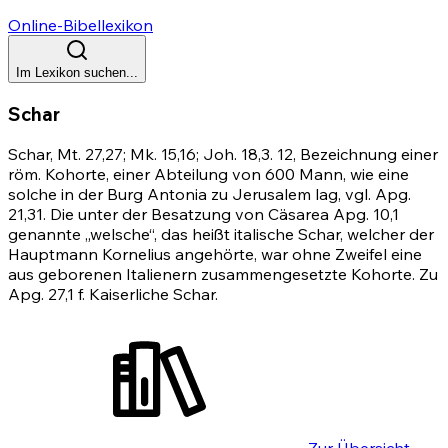
Online-Bibellexikon
Im Lexikon suchen...
Schar
Schar,
Mt. 27,27
;
Mk. 15,16
;
Joh. 18,3
.
12
, Bezeichnung einer
röm. Kohorte, einer Abteilung von 600 Mann, wie eine
solche in der Burg Antonia zu Jerusalem lag, vgl.
Apg.
21,31
. Die unter der Besatzung von Cäsarea
Apg. 10,1
genannte „welsche“, das heißt italische Schar, welcher der
Hauptmann Kornelius angehörte, war ohne Zweifel eine
aus geborenen Italienern zusammengesetzte Kohorte. Zu
Apg. 27,1
f. Kaiserliche Schar.