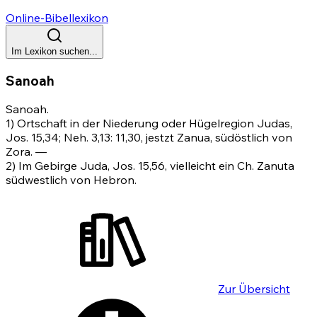
Online-Bibellexikon
Im Lexikon suchen...
Sanoah
Sanoah.
1) Ortschaft in der Niederung oder Hügelregion Judas,
Jos. 15,34
;
Neh. 3,13
:
11,30
, jestzt Zanua, südöstlich von
Zora. —
2) Im Gebirge Juda,
Jos. 15,56
, vielleicht ein Ch. Zanuta
südwestlich von Hebron.
Zur Übersicht