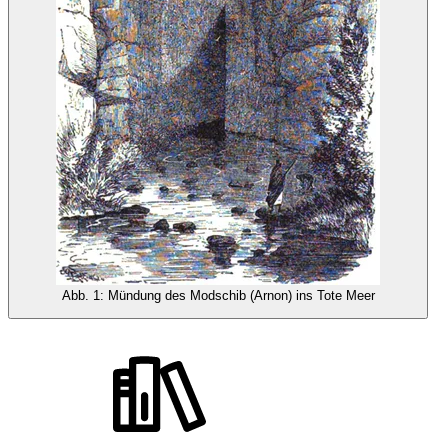
Abb. 1: Mündung des Modschib (Arnon) ins Tote Meer