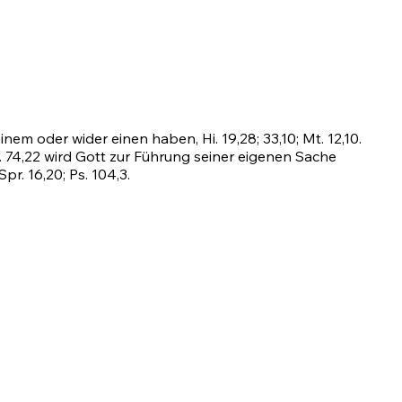
 einem oder wider einen haben,
Hi. 19,28
;
33,10
;
Mt. 12,10
.
. 74,22
wird Gott zur Führung seiner eigenen Sache
Spr. 16,20
;
Ps. 104,3
.