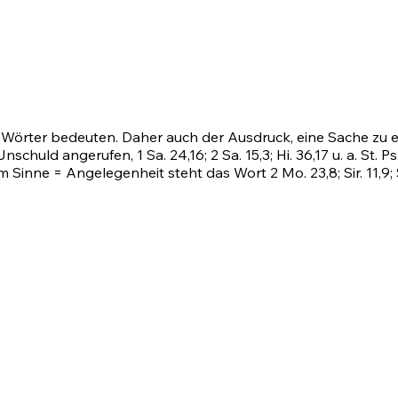
r. Wörter bedeuten. Daher auch der Ausdruck, eine Sache zu
nschuld angerufen, 1 Sa. 24,16; 2 Sa. 15,3;
Hi. 36,17
u. a. St.
Ps
rem Sinne = Angelegenheit steht das Wort
2 Mo. 23,8
; Sir. 11,9;