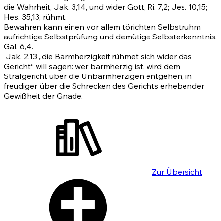
die Wahrheit,
Jak. 3,14
, und wider Gott,
Ri. 7,2
;
Jes. 10,15
;
Hes. 35,13
, rühmt.
Bewahren kann einen vor allem törichten Selbstruhm
aufrichtige Selbstprüfung und demütige Selbsterkenntnis,
Gal. 6,4
.
Jak. 2,13
„die Barmherzigkeit rühmet sich wider das
Gericht“ will sagen: wer barmherzig ist, wird dem
Strafgericht über die Unbarmherzigen entgehen, in
freudiger, über die Schrecken des Gerichts erhebender
Gewißheit der Gnade.
Zur Übersicht