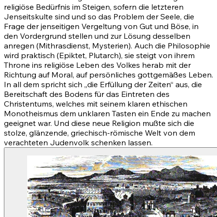
religiöse Bedürfnis im Steigen, sofern die letzteren
Jenseitskulte sind und so das Problem der Seele, die
Frage der jenseitigen Vergeltung von Gut und Böse, in
den Vordergrund stellen und zur Lösung desselben
anregen (Mithrasdienst, Mysterien). Auch die Philosophie
wird praktisch (Epiktet, Plutarch), sie steigt von ihrem
Throne ins religiöse Leben des Volkes herab mit der
Richtung auf Moral, auf persönliches gottgemäßes Leben.
In all dem spricht sich „die Erfüllung der Zeiten“ aus, die
Bereitschaft des Bodens für das Eintreten des
Christentums, welches mit seinem klaren ethischen
Monotheismus dem unklaren Tasten ein Ende zu machen
geeignet war. Und diese neue Religion mußte sich die
stolze, glänzende, griechisch-römische Welt von dem
verachteten Judenvolk schenken lassen.