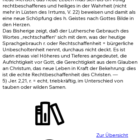
rechtbeschaffenes und heiliges in der Wahrheit (nicht
mehr in Lüsten des Irrtums, V.
22)
beweisen und damit als
eine neue Schöpfung des h. Geistes nach Gottes Bilde in
den Herzen.
Das Bisherige zeigt, daß der Luthersche Gebrauch des
Wortes „rechtschaffen“ sich mit dem, was der heutige
Sprachgebrauch r. oder Rechtschaffenheit = bürgerliche
Unbescholtenheit nennt, durchaus nicht deckt. Es ist
darin etwas viel Höheres und Tieferes angedeutet, die
Aufrichtigkeit vor Gott, die Gerechtigkeit aus dem Glauben
an Christum, das neue Leben in Kraft der Bekehrung: dies
ist die echte Rechtbeschaffenheit des Christen. —
5)
Jer. 2,21
, r. = echt, triebkräftig, im Unterschied von
tauben oder wilden Samen.
Zur Übersicht