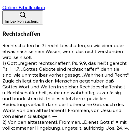
Online-Bibellexikon
Im Lexikon suchen...
Rechtschaffen
Rechtschaffen heißt recht beschaffen, so wie einer oder
etwas nach seinem Wesen, wenn das recht verstanden
wird, sein soll.
1) Gott „regieret rechtschaffen“,
Ps. 9,9
, das heißt gerecht.
Ps. 111,7
, „Gottes Gebote sind rechtschaffen“, denn sie
sind, wie unmittelbar vorher gesagt, „Wahrheit und Recht“.
Zugleich liegt darin den Menschen gegenüber, daß
Gottes Wort und Walten in solcher Rechtbeschaffenheit
u. Rechtschaffenheit, wahr und wahrhaftig, zuverlässig
und bundestreu ist. In dieser letztern speziellen
Bedeutung verläuft dann der Luthersche Gebrauch des
Worts von den alttestamentl. Frommen, von Jesu und
von seinen Gläubigen. —
2) Von den alttestamentl. Frommen. „Dienet Gott r.“ = mit
vollkommener Hingebung, ungeteilt, aufrichtig,
Jos. 24,14
.