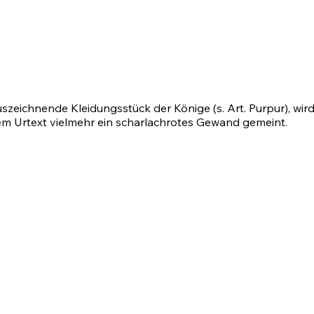
uszeichnende Kleidungsstück der Könige (s. Art. Purpur), wi
em Urtext vielmehr ein scharlachrotes Gewand gemeint.