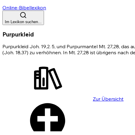
Online-Bibellexikon
Im Lexikon suchen...
Purpurkleid
Purpurkleid
Joh. 19,2
.
5
, und Purpurmantel
Mt. 27,28
, das a
(Joh. 18,37)
zu verhöhnen. In
Mt. 27,28
ist übrigens nach d
Zur Übersicht