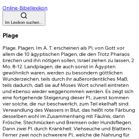
Online-Bibellexikon
Im Lexikon suchen...
Plage
Plage, Plagen. Im A. T. erscheinen als Pl. von Gott vor
allem die 10 ägyptischen Plagen, die den Trotz Pharaos
brechen und ihn nötigen sollen, Israel ziehen zu lassen,
2
Mo. 8-12
. Landplagen, die auch sonst in Ägypten
gewöhnlich waren, werden zu besondern göttlichen
Wunderzeichen, teils durch ihr außerordentliches Maß,
teils dadurch, daß sie auf Moses Wort schnell eintreten
und ebenso wieder weggenommen werden. Es zeigt sich
eine fortgehende Steigerung dieser Pl.; zuerst kommen
vier solche, die nur beschwerlich, zum Teil ekelhaft sind:
Verwandlung des Wassers in Blut, das heißt rote Färbung
desselben wohl im Zusammenhang mit Fäulnis, dann
Frösche, Stechmücken und Bremsen oder Hundsfliegen.
Dann zwei Pl. durch Krankheit: Viehseuche und Blattern.
Ferner zwei noch schwerere Pl., welche die Nahrung für