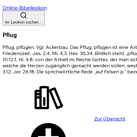
Online-Bibellexikon
Im Lexikon suchen...
Pflug
Pflug, pflügen. Vgl. Ackerbau. Das Pflug, pflügen ist eine
Friedenszeit,
Jes. 2,4
;
Mi. 4,3
;
Hes. 36,34
. Bildlich steht „p
10,12
f.;
Hi. 4,8
; von der Arbeit im Reiche Gottes, der man si
welche die Herzen zugänglich gemacht werden sollen, wesha
3,12
;
Jer. 26,18
. Die sprichwörtliche Rede „auf Felsen p.“ be
Zur Übersicht