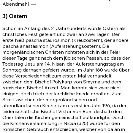
Abendmahl. —
3) Ostern
Schon im Anfang des 2. Jahrhunderts wurde Ostern als
christliches Fest gefeiert und zwar an zwei Tagen. Der
erste hieß
pascha staurosimon
(Kreuzostern), der andere
pascha anastasimon
(Auferstehungsostern). Die
morgenländischen Christen richteten sich in der Feier
dieser Tage ganz nach dem jüdischen Passah, so dass der
Todestag Jesu am 14. Nisan, der Auferstehungstag am
Sonntag darnach gefeiert wurde. Im Jahr 160 wurde über
diese Verschiedenheit zum ersten Mal verhandelt
zwischen dem Bischof Polykarp von Smyrna und dem
römischen Bischof Anicet. Man konnte sich zwar nicht
einigen, doch blieb der kirchliche Friede erhalten. Zum
Streit zwischen der morgenländischen und
abendländischen Kirche kam es erst im Jahr 196, da der
leidenschaftliche Bischof Viktor von Rom deshalb den
Orientalen die Kirchengemeinschaft aufkündigte. Durch
die Kirchenversammlung in Nicäa (325) wurde für den
römischen Gebrauch entschieden, welcher von da an in