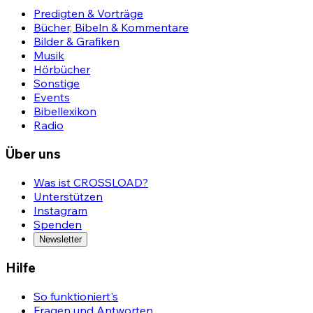
Predigten & Vorträge
Bücher, Bibeln & Kommentare
Bilder & Grafiken
Musik
Hörbücher
Sonstige
Events
Bibellexikon
Radio
Über uns
Was ist CROSSLOAD?
Unterstützen
Instagram
Spenden
Newsletter
Hilfe
So funktioniert's
Fragen und Antworten