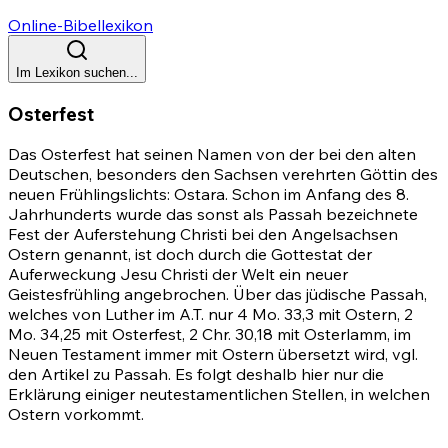
Online-Bibellexikon
Im Lexikon suchen...
Osterfest
Das Osterfest hat seinen Namen von der bei den alten
Deutschen, besonders den Sachsen verehrten Göttin des
neuen Frühlingslichts: Ostara. Schon im Anfang des 8.
Jahrhunderts wurde das sonst als Passah bezeichnete
Fest der Auferstehung Christi bei den Angelsachsen
Ostern genannt, ist doch durch die Gottestat der
Auferweckung Jesu Christi der Welt ein neuer
Geistesfrühling angebrochen. Über das jüdische Passah,
welches von Luther im A.T. nur
4 Mo. 33,3
mit Ostern,
2
Mo. 34,25
mit Osterfest,
2 Chr. 30,18
mit Osterlamm, im
Neuen Testament immer mit Ostern übersetzt wird, vgl.
den Artikel zu
Passah
. Es folgt deshalb hier nur die
Erklärung einiger neutestamentlichen Stellen, in welchen
Ostern vorkommt.