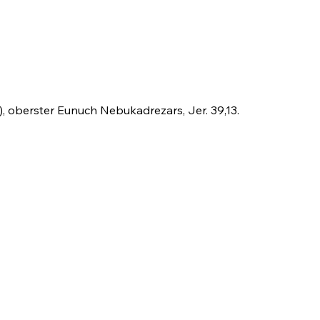
), oberster Eunuch Nebukadrezars,
Jer. 39,13
.