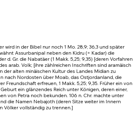
r wird in der Bibel nur noch
1 Mo. 28,9
;
36,3
und später
wähnt Assurbanipal neben den Kidru (= Kadar) die
d. Gr. die Nabatäer (1 Makk. 5,25; 9,35) [deren Vorfahren
 arab. Volk; [ihre zählreichen Inschriften sind aramäisch
n der alten minäischen Kultur des Landes Midian zu
sen nach Nordosten über Moab, das Ostjordanland, die
Freundschaft erfreuen, 1 Makk. 5,25; 9,35. Früher ein von
eburt ein glänzendes Reich unter Königen, deren einer,
nen von Petra noch bekunden. 106 n. Chr. machte unter
sind die Namen Nebajoth (deren Sitze weiter im Innern
 Völker vollständig zu trennen.]